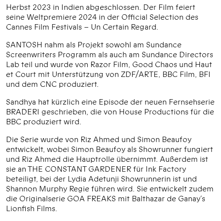
Herbst 2023 in Indien abgeschlossen. Der Film feiert
seine Weltpremiere 2024 in der Official Selection des
Cannes Film Festivals – Un Certain Regard.
SANTOSH nahm als Projekt sowohl am Sundance
Screenwriters Programm als auch am Sundance Directors
Lab teil und wurde von Razor Film, Good Chaos und Haut
et Court mit Unterstützung von ZDF/ARTE, BBC Film, BFI
und dem CNC produziert.
Sandhya hat kürzlich eine Episode der neuen Fernsehserie
BRADERI geschrieben, die von House Productions für die
BBC produziert wird.
Die Serie wurde von Riz Ahmed und Simon Beaufoy
entwickelt, wobei Simon Beaufoy als Showrunner fungiert
und Riz Ahmed die Hauptrolle übernimmt. Außerdem ist
sie an THE CONSTANT GARDENER für Ink Factory
beteiligt, bei der Lydia Adetunji Showrunnerin ist und
Shannon Murphy Regie führen wird. Sie entwickelt zudem
die Originalserie GOA FREAKS mit Balthazar de Ganay´s
Lionfish Films.