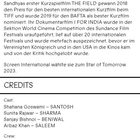
Sandhyas erster Kurzspielfilm THE FIELD gewann 2018
den Preis für den besten internationalen Kurzfilm beim
TIFF und wurde 2019 für den BAFTA als bester Kurzfilm
nominiert. Ihr Dokumentarfilm I FOR INDIA wurde in der
Sektion World Cinema Competition des Sundance Film
Festivals uraufgeführt, lief auf über 20 internationalen
Festivals und wurde mehrfach ausgezeichnet, bevor er im
Vereinigten Königreich und in den USA in die Kinos kam
und von der Kritik hochgelobt wurde.
Screen International wählte sie zum Star of Tomorrow
2023.
CREDITS
Cast:
Shahana Goswami – SANTOSH
Sunita Rajwar – SHARMA
Sanjay Bishnoi – BENIWAL
Arbaz Khan – SALEEM
Crew: