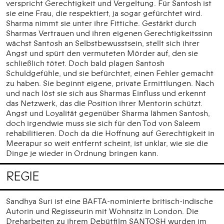
verspricht Gerechtigkeit und Vergeltung. Für Santosh ist
sie eine Frau, die respektiert, ja sogar gefürchtet wird.
Sharma nimmt sie unter ihre Fittiche. Gestärkt durch
Sharmas Vertrauen und ihren eigenen Gerechtigkeitssinn
wächst Santosh an Selbstbewusstsein, stellt sich ihrer
Angst und spürt den vermuteten Mörder auf, den sie
schließlich tötet. Doch bald plagen Santosh
Schuldgefühle, und sie befürchtet, einen Fehler gemacht
zu haben. Sie beginnt eigene, private Ermittlungen. Nach
und nach löst sie sich aus Sharmas Einfluss und erkennt
das Netzwerk, das die Position ihrer Mentorin schützt.
Angst und Loyalität gegenüber Sharma lähmen Santosh,
doch irgendwie muss sie sich für den Tod von Saleem
rehabilitieren. Doch da die Hoffnung auf Gerechtigkeit in
Meerapur so weit entfernt scheint, ist unklar, wie sie die
Dinge je wieder in Ordnung bringen kann.
REGIE
Sandhya Suri ist eine BAFTA-nominierte britisch-indische
Autorin und Regisseurin mit Wohnsitz in London. Die
Dreharbeiten zu ihrem Debütfilm SANTOSH wurden im