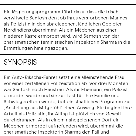
Ein Regierungsprogramm führt dazu, dass die frisch
verwitwete Santosh den Job ihres verstorbenen Mannes
als Polizistin in den abgelegenen, ländlichen Gebieten
Nordindiens übernimmt. Als ein Mädchen aus einer
niederen Kaste ermordet wird, wird Santosh von der
charismatischen feministischen Inspektorin Sharma in die
Ermittlungen hineingezogen.
SYNOPSIS
Ein Auto-Rikscha-Fahrer setzt eine alleinstehende Frau
vor einer zerfallenen Polizeistation ab. Vor drei Monaten
war Santosh noch Hausfrau. Als ihr Ehemann, ein Polizist,
ermordet wurde und sie zur Last für ihre Familie und
Schwiegereltern wurde, bot ein staatliches Programm zur
„Anstellung aus Mitgefühl“ einen Ausweg. Sie beginnt ihre
Arbeit als Polizistin, ihr Alltag ist plötzlich von Gewalt
durchdrungen. Als in einem nahegelegenen Dorf ein
Mädchen ermordet aufgefunden wird, übernimmt die
charismatische Inspektorin Sharma den Fall und