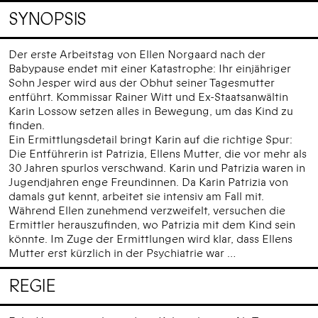
SYNOPSIS
Der erste Arbeitstag von Ellen Norgaard nach der
Babypause endet mit einer Katastrophe: Ihr einjähriger
Sohn Jesper wird aus der Obhut seiner Tagesmutter
entführt. Kommissar Rainer Witt und Ex-Staatsanwältin
Karin Lossow setzen alles in Bewegung, um das Kind zu
finden.
Ein Ermittlungsdetail bringt Karin auf die richtige Spur:
Die Entführerin ist Patrizia, Ellens Mutter, die vor mehr als
30 Jahren spurlos verschwand. Karin und Patrizia waren in
Jugendjahren enge Freundinnen. Da Karin Patrizia von
damals gut kennt, arbeitet sie intensiv am Fall mit.
Während Ellen zunehmend verzweifelt, versuchen die
Ermittler herauszufinden, wo Patrizia mit dem Kind sein
könnte. Im Zuge der Ermittlungen wird klar, dass Ellens
Mutter erst kürzlich in der Psychiatrie war …
REGIE