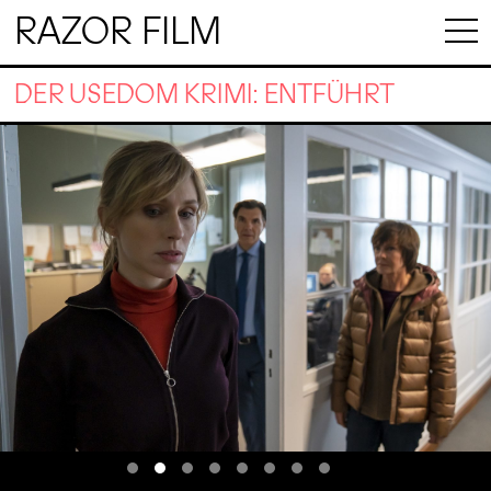
RAZOR FILM
DER USEDOM KRIMI: ENTFÜHRT
Usedom Krimi ENTFÜHRT Razor Film / NDR / Oliver Feist Dr. Brunner (Max
Hopp) und Karin (Katrin Sass) wollen Ellen (Rykke Lilloff) beruhigen.