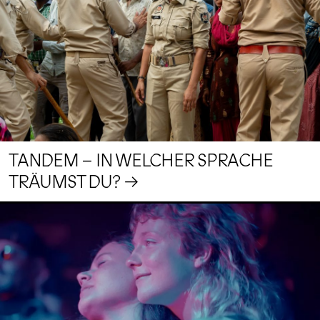
TANDEM – IN WELCHER SPRACHE
TRÄUMST DU?