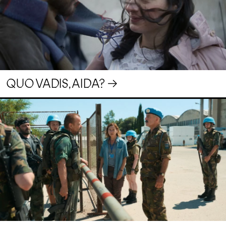
QUO VADIS, AIDA?