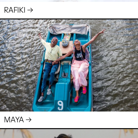
RAFIKI
MAYA