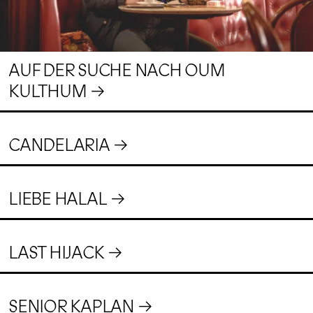
AUF DER SUCHE NACH OUM
KULTHUM
CANDELARIA
LIEBE HALAL
LAST HIJACK
SENIOR KAPLAN