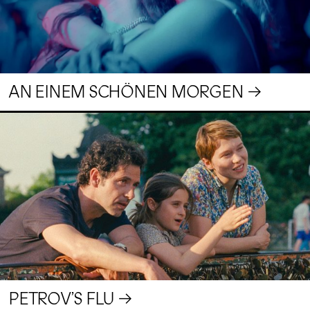
AN EINEM SCHÖNEN MORGEN
PETROV’S FLU