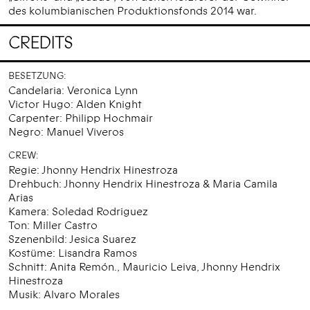
des kolumbianischen Produktionsfonds 2014 war.
CREDITS
BESETZUNG:
Candelaria: Veronica Lynn
Victor Hugo: Alden Knight
Carpenter: Philipp Hochmair
Negro: Manuel Viveros
CREW:
Regie: Jhonny Hendrix Hinestroza
Drehbuch: Jhonny Hendrix Hinestroza & Maria Camila
Arias
Kamera: Soledad Rodriguez
Ton: Miller Castro
Szenenbild: Jesica Suarez
Kostüme: Lisandra Ramos
Schnitt: Anita Remón., Mauricio Leiva, Jhonny Hendrix
Hinestroza
Musik: Alvaro Morales